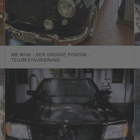
MB W180 - DER GROSSE PONTON - T
EILRESTAURIERUNG