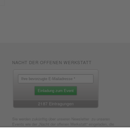
NACHT DER OFFENEN WERKSTATT
Sie werden zukünftig über unseren Newsletter zu unseren
Events wie der „Nacht der offenen Werkstatt“ eingeladen, die
jährlich im Mai stattfindet. Wir informieren weiterhin über