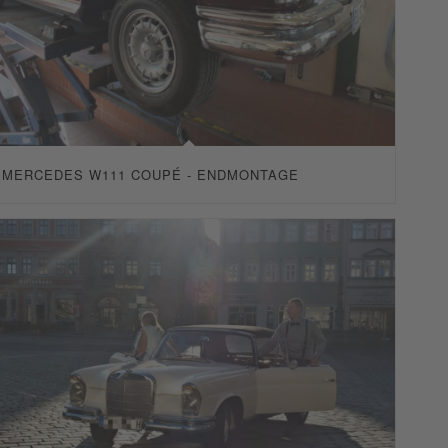
MERCEDES W111 COUPÉ - ENDMONTAGE